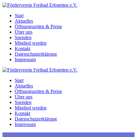
Zum
Inhalt
Start
springen
Aktuelles
Öffnungszeiten & Preise
Über uns
Spenden
Mitglied werden
Kontakt
Datenschutzerklärung
Impressum
Start
Aktuelles
Öffnungszeiten & Preise
Über uns
Spenden
Mitglied werden
Kontakt
Datenschutzerklärung
Impressum