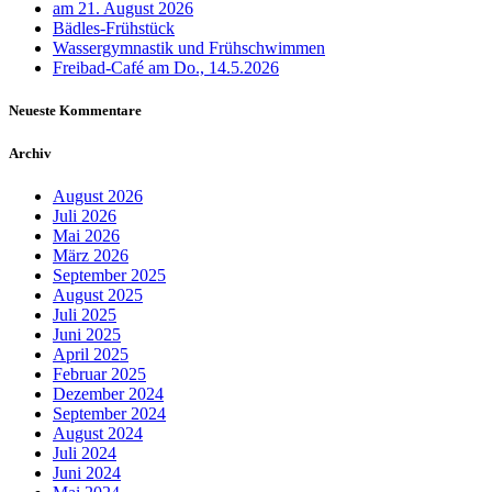
am 21. August 2026
Bädles-Frühstück
Wassergymnastik und Frühschwimmen
Freibad-Café am Do., 14.5.2026
Neueste Kommentare
Archiv
August 2026
Juli 2026
Mai 2026
März 2026
September 2025
August 2025
Juli 2025
Juni 2025
April 2025
Februar 2025
Dezember 2024
September 2024
August 2024
Juli 2024
Juni 2024