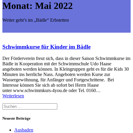
Monat:
Mai 2022
Weiter geht’s im „Bädle“ Erbstetten
Schwimmkurse für Kinder im Bädle
Der Förderverein freut sich, dass in dieser Saison Schwimmkurse im
Bädle in Kooperation mit der Schwimmschule Udo Haase
angeboten werden können. In Kleingruppen geht es für die Kids 30
Minuten ins herrliche Nass. Angeboten werden Kurse zur
Wassergewöhnung, für Anfänger und Fortgeschrittene. Bei
Interesse können Sie sich ab sofort bei Herrn Haase
unter www.schwimmkurs-4you.de oder Tel. 0160…
Weiterlesen
Suche
nach:
Neueste Beiträge
Ausbaden