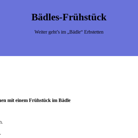
Bädles-Frühstück
Weiter geht’s im „Bädle“ Erbstetten
nen mit einem Frühstück im Bädle
m.
.