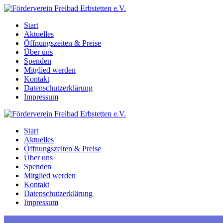
Zum
Inhalt
Start
springen
Aktuelles
Öffnungszeiten & Preise
Über uns
Spenden
Mitglied werden
Kontakt
Datenschutzerklärung
Impressum
Start
Aktuelles
Öffnungszeiten & Preise
Über uns
Spenden
Mitglied werden
Kontakt
Datenschutzerklärung
Impressum