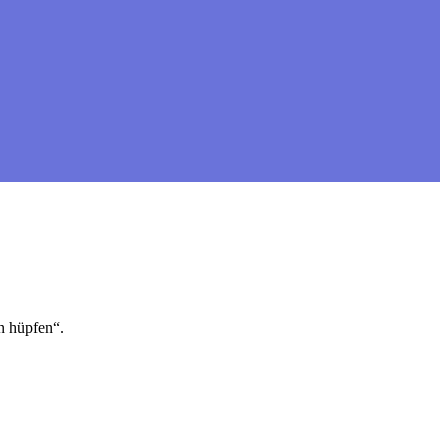
n hüpfen“.