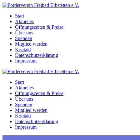
Zum
Inhalt
Start
springen
Aktuelles
Öffnungszeiten & Preise
Über uns
Spenden
Mitglied werden
Kontakt
Datenschutzerklärung
Impressum
Start
Aktuelles
Öffnungszeiten & Preise
Über uns
Spenden
Mitglied werden
Kontakt
Datenschutzerklärung
Impressum