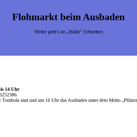
Flohmarkt beim Ausbaden
Weiter geht’s im „Bädle“ Erbstetten
is 14 Uhr
 6252386.
er Tombola statt und um 16 Uhr das Ausbaden unter dem Motto „Pfütze