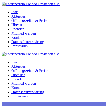
Zum
Inhalt
Start
springen
Aktuelles
Öffnungszeiten & Preise
Über uns
Spenden
Mitglied werden
Kontakt
Datenschutzerklärung
Impressum
Start
Aktuelles
Öffnungszeiten & Preise
Über uns
Spenden
Mitglied werden
Kontakt
Datenschutzerklärung
Impressum