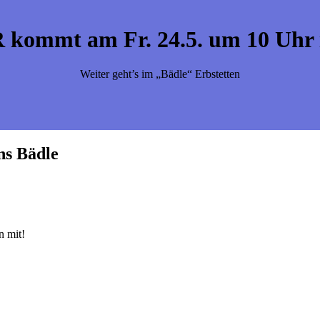
kommt am Fr. 24.5. um 10 Uhr 
Weiter geht’s im „Bädle“ Erbstetten
ns Bädle
n mit!